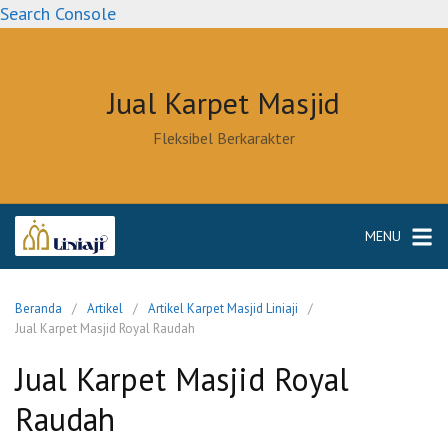
Langsung
Search Console
ke
konten
Jual Karpet Masjid
Fleksibel Berkarakter
MENU
Beranda
Artikel
Artikel Karpet Masjid Liniaji
Jual Karpet Masjid Royal Raudah
Jual Karpet Masjid Royal
Raudah