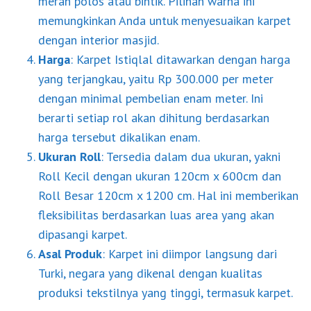
merah polos atau bintik. Pilihan warna ini
memungkinkan Anda untuk menyesuaikan karpet
dengan interior masjid.
Harga
: Karpet Istiqlal ditawarkan dengan harga
yang terjangkau, yaitu Rp 300.000 per meter
dengan minimal pembelian enam meter. Ini
berarti setiap rol akan dihitung berdasarkan
harga tersebut dikalikan enam.
Ukuran Roll
: Tersedia dalam dua ukuran, yakni
Roll Kecil dengan ukuran 120cm x 600cm dan
Roll Besar 120cm x 1200 cm. Hal ini memberikan
fleksibilitas berdasarkan luas area yang akan
dipasangi karpet.
Asal Produk
: Karpet ini diimpor langsung dari
Turki, negara yang dikenal dengan kualitas
produksi tekstilnya yang tinggi, termasuk karpet.