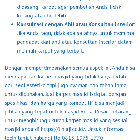
dipasangi karpet agar pembelian Anda tidak
kurang atau berlebih.
Konsultasi dengan Ahli atau Konsultan Interior
:
Jika Anda ragu, tidak ada salahnya untuk meminta
pendapat dari ahli atau konsultan interior dalam
memilih karpet yang terbaik.
Dengan mempertimbangkan semua aspek ini, Anda bisa
mendapatkan karpet masjid yang tidak hanya indah
dari segi estetika tapi juga nyaman dan tahan lama
untuk digunakan.
Jual karpet masjid
Istiqlal dengan
spesifikasi dan harga yang kompetitif bisa menjadi
pilihan yang tepat untuk masjid Anda. Pesan sekarang
untuk menghitung ukuran karpet masjid yang sesuai
masjid anda di https://liniaji.co.id/. Untuk informasi
lebih lanjut hubungi tlp 0813-1975-1770