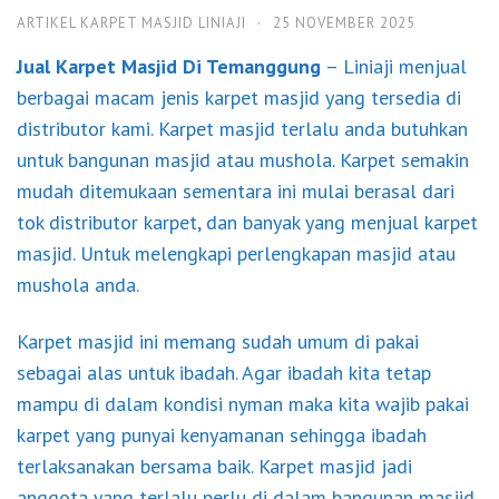
ARTIKEL KARPET MASJID LINIAJI
·
25 NOVEMBER 2025
Jual Karpet Masjid Di Temanggung
– Liniaji menjual
berbagai macam jenis karpet masjid yang tersedia di
distributor kami. Karpet masjid terlalu anda butuhkan
untuk bangunan masjid atau mushola. Karpet semakin
mudah ditemukaan sementara ini mulai berasal dari
tok distributor karpet, dan banyak yang menjual karpet
masjid. Untuk melengkapi perlengkapan masjid atau
mushola anda.
Karpet masjid ini memang sudah umum di pakai
sebagai alas untuk ibadah. Agar ibadah kita tetap
mampu di dalam kondisi nyman maka kita wajib pakai
karpet yang punyai kenyamanan sehingga ibadah
terlaksanakan bersama baik. Karpet masjid jadi
anggota yang terlalu perlu di dalam bangunan masjid.