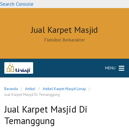
Langsung
Search Console
ke
konten
Jual Karpet Masjid
Fleksibel Berkarakter
MENU
Beranda
Artikel
Artikel Karpet Masjid Liniaji
Jual Karpet Masjid Di Temanggung
Jual Karpet Masjid Di
Temanggung