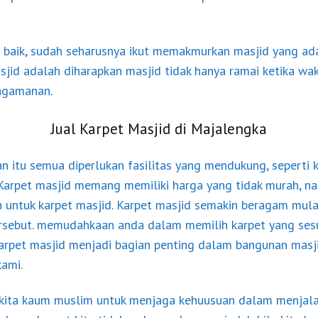
baik, sudah seharusnya ikut memakmurkan masjid yang ada 
d adalah diharapkan masjid tidak hanya ramai ketika wakt
agamanan.
Jual Karpet Masjid di Majalengka
 itu semua diperlukan fasilitas yang mendukung, seperti k
Karpet
masjid memang memiliki harga yang tidak murah, na
untuk karpet masjid. Karpet masjid semakin beragam mulai
ersebut. memudahkaan anda dalam memilih karpet yang ses
Karpet masjid menjadi bagian penting dalam bangunan masjid
kami.
 kita kaum muslim untuk menjaga kehuusuan dalam menjala