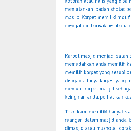
kotoran atau najis yang bisa 
menjalankan ibadah sholat ber
masjid. Karpet memiliki motif
mengalami banyak perubahan y
Karpet masjid menjadi salah 
memudahkan anda memilih ka
memilih karpet yang sesuai d
dengan adanya karpet yang me
menjual karpet masjid sebaga
keinginan anda. perhatikan ku
Toko kami memiliki banyak va
ruangan dalam masjid anda. ka
dimasjid atau mushola. corak