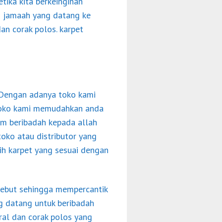
tika kita berkeinginan
ri jamaah yang datang ke
an corak polos. karpet
. Dengan adanya toko kami
toko kami memudahkan anda
lam beribadah kepada allah
oko atau distributor yang
ih karpet yang sesuai dengan
rsebut sehingga mempercantik
ng datang untuk beribadah
ral dan corak polos yang