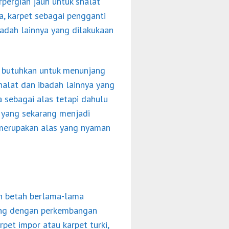
pergian jauh untuk shalat
a, karpet sebagai pengganti
dah lainnya yang dilakukaan
a butuhkan untuk menunjang
halat dan ibadah lainnya yang
 sebagai alas tetapi dahulu
 yang sekarang menjadi
d merupakan alas yang nyaman
n betah berlama-lama
ring dengan perkembangan
rpet impor atau karpet turki,