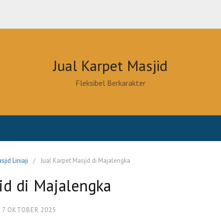
Jual Karpet Masjid
Fleksibel Berkarakter
sjid Liniaji
Jual Karpet Masjid di Majalengka
id di Majalengka
7 OKTOBER 2025