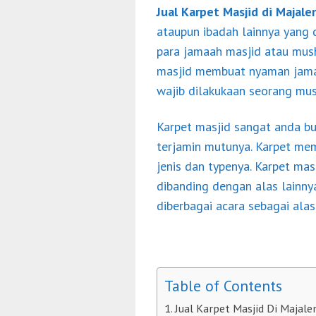
Jual Karpet Masjid di Majale
ataupun ibadah lainnya yang
para jamaah masjid atau mush
masjid membuat nyaman jamaa
wajib dilakukaan seorang mus
Karpet masjid sangat anda bu
terjamin mutunya. Karpet me
jenis dan typenya. Karpet ma
dibanding dengan alas lainny
diberbagai acara sebagai alas
Table of Contents
Jual Karpet Masjid Di Majale