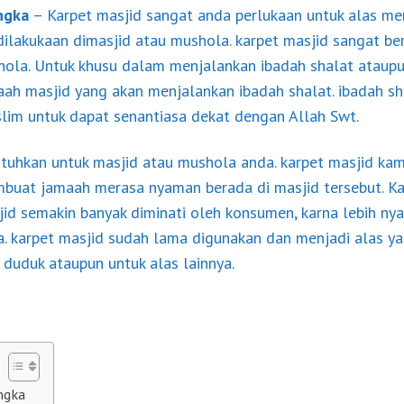
ngka
– Karpet masjid sangat anda perlukaan untuk alas me
 dilakukaan dimasjid atau mushola. karpet masjid sangat 
ola. Untuk khusu dalam menjalankan ibadah shalat ataupun
h masjid yang akan menjalankan ibadah shalat. ibadah sh
lim untuk dapat senantiasa dekat dengan Allah Swt.
tuhkan untuk masjid atau mushola anda. karpet masjid kami
mbuat jamaah merasa nyaman berada di masjid tersebut. Ka
sjid semakin banyak diminati oleh konsumen, karna lebih 
a. karpet masjid sudah lama digunakan dan menjadi alas 
 duduk ataupun untuk alas lainnya.
ngka