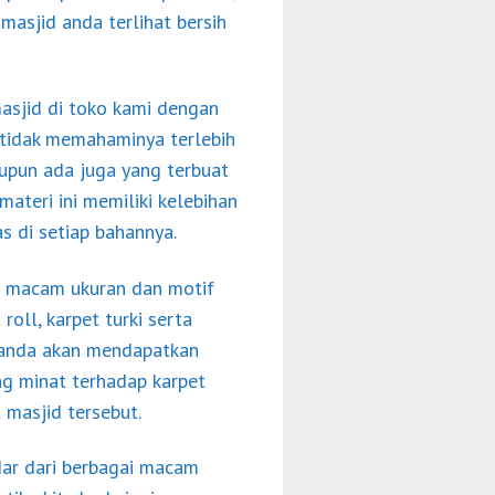
masjid anda terlihat bersih
asjid di toko kami dengan
 tidak memahaminya terlebih
aupun ada juga yang terbuat
materi ini memiliki kelebihan
s di setiap bahannya.
i macam ukuran dan motif
roll, karpet turki serta
d anda akan mendapatkan
ng minat terhadap karpet
 masjid tersebut.
dar dari berbagai macam