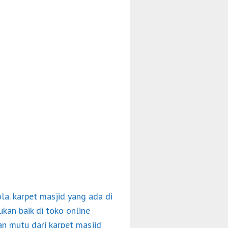
a. karpet masjid yang ada di
kan baik di toko online
an mutu dari karpet masjid