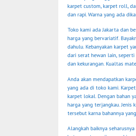
karpet custom, karpet roll, d
dan rapi. Warna yang ada di
Toko kami ada Jakarta dan be
harga yang bervariatif. Baya
dahulu. Kebanyakan karpet ya
dari serat hewan lain, sepert
dan kekurangan. Kualtas mate
Anda akan mendapatkan karpe
yang ada di toko kami. Karpet 
karpet lokal. Dengan bahan y
harga yang terjangkau. Jenis
tersebut karna bahannya yang 
Alangkah baiknya seharusnya 