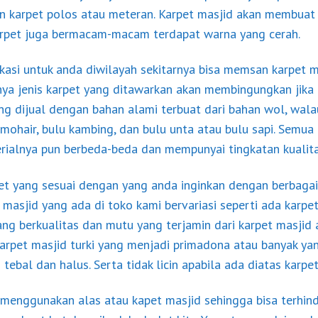
an karpet polos atau meteran. Karpet masjid akan membuat 
karpet juga bermacam-macam terdapat warna yang cerah.
kasi untuk anda diwilayah sekitarnya bisa memsan karpet m
knya jenis karpet yang ditawarkan akan membingungkan jika
ng dijual dengan bahan alami terbuat dari bahan wol, wal
i mohair, bulu kambing, dan bulu unta atau bulu sapi. Semua 
rialnya pun berbeda-beda dan mempunyai tingkatan kualita
t yang sesuai dengan yang anda inginkan dengan berbaga
masjid yang ada di toko kami bervariasi seperti ada karpet 
ang berkualitas dan mutu yang terjamin dari karpet masji
 karpet masjid turki yang menjadi primadona atau banyak ya
tebal dan halus. Serta tidak licin apabila ada diatas karpet
menggunakan alas atau kapet masjid sehingga bisa terhin