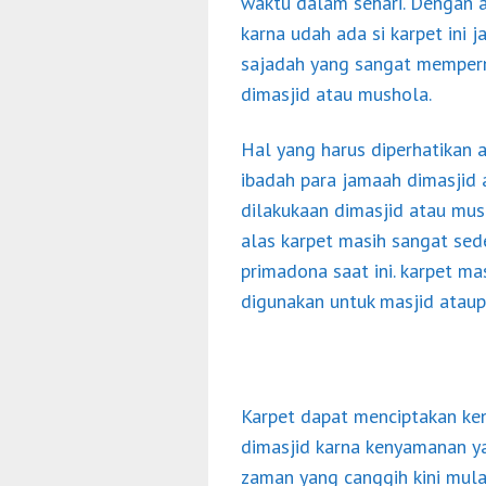
waktu dalam sehari. Dengan a
karna udah ada si karpet ini
sajadah yang sangat memperm
dimasjid atau mushola.
Hal yang harus diperhatikan 
ibadah para jamaah dimasjid 
dilakukaan dimasjid atau mus
alas karpet masih sangat sed
primadona saat ini. karpet m
digunakan untuk masjid atau
Karpet dapat menciptakan ke
dimasjid karna kenyamanan ya
zaman yang canggih kini mulai