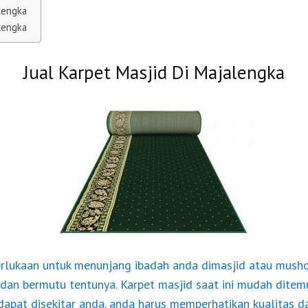
alengka
alengka
Jual Karpet Masjid Di Majalengka
rlukaan untuk menunjang ibadah anda dimasjid atau mushol
 dan bermutu tentunya. Karpet masjid saat ini mudah ditemu
dapat disekitar anda. anda harus memperhatikan kualitas d