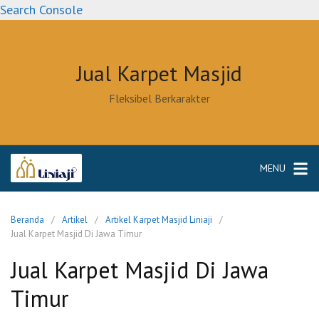
Langsung
Search Console
ke
konten
Jual Karpet Masjid
Fleksibel Berkarakter
MENU
Beranda
Artikel
Artikel Karpet Masjid Liniaji
Jual Karpet Masjid Di Jawa Timur
Jual Karpet Masjid Di Jawa
Timur