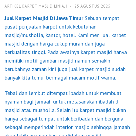
ARTIKEL KARPET MASJID LINIAJI
·
25 AGUSTUS 2025
Jual Karpet M
asjid Di Jawa Timur
Sebuah tempat
pusat penjualan karpet untuk kebutuhan
masjid/musholla, kantor, hotel. Kami men jual karpet
masjid dengan harga cukup murah dan juga
berkualitas tinggi. Pada awalnya karpet masjid hanya
memiliki motif gambar masjid namun semakin
berubahnya zaman kini juga jual karpet masjid sudah
banyak kita temui bermagai macam motif warna.
Tebal dan lembut ditempat ibadah untuk membuat
nyaman bagi jamaah untuk melasanakan ibadah di
masjid atau musholla. Selain itu karpet masjid bukan
hanya sebagai tempat untuk beribadah dan berguna
sebagai memperindah interior masjid sehingga jamaah
akan lebih nyaman berada didalam masjid.