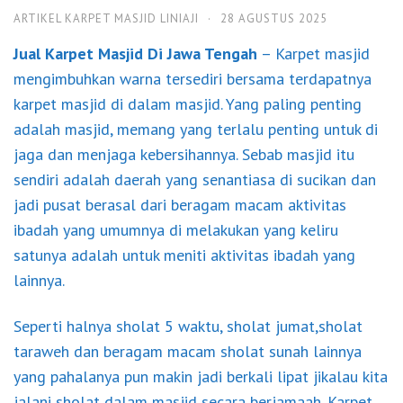
ARTIKEL KARPET MASJID LINIAJI
·
28 AGUSTUS 2025
Jual Karpet Masjid Di Jawa Tengah
– Karpet masjid
mengimbuhkan warna tersediri bersama terdapatnya
karpet masjid di dalam masjid. Yang paling penting
adalah masjid, memang yang terlalu penting untuk di
jaga dan menjaga kebersihannya. Sebab masjid itu
sendiri adalah daerah yang senantiasa di sucikan dan
jadi pusat berasal dari beragam macam aktivitas
ibadah yang umumnya di melakukan yang keliru
satunya adalah untuk meniti aktivitas ibadah yang
lainnya.
Seperti halnya sholat 5 waktu, sholat jumat,sholat
taraweh dan beragam macam sholat sunah lainnya
yang pahalanya pun makin jadi berkali lipat jikalau kita
jalani sholat dalam masjid secara berjamaah. Karpet