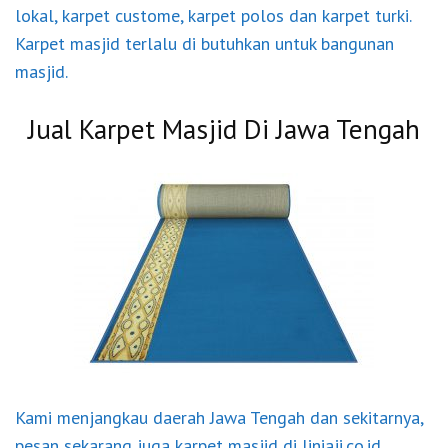
lokal, karpet custome, karpet polos dan karpet turki.
Karpet masjid terlalu di butuhkan untuk bangunan
masjid.
Jual Karpet Masjid Di Jawa Tengah
Kami menjangkau daerah Jawa Tengah dan sekitarnya,
pesan sekarang juga
karpet
masjid di liniaji.co.id.