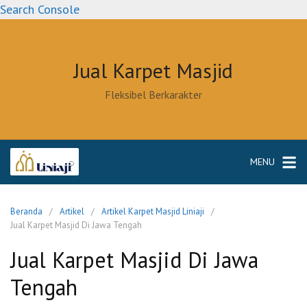
Langsung
Search Console
ke
konten
Jual Karpet Masjid
Fleksibel Berkarakter
MENU
Beranda
Artikel
Artikel Karpet Masjid Liniaji
Jual Karpet Masjid Di Jawa Tengah
Jual Karpet Masjid Di Jawa
Tengah