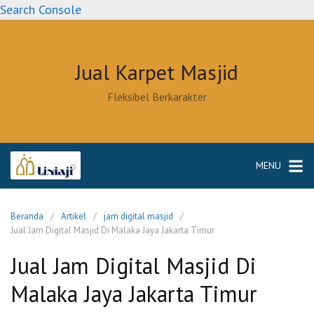
Langsung
Search Console
ke
konten
Jual Karpet Masjid
Fleksibel Berkarakter
MENU
Beranda
Artikel
jam digital masjid
Jual Jam Digital Masjid Di Malaka Jaya Jakarta Timur
Jual Jam Digital Masjid Di
Malaka Jaya Jakarta Timur