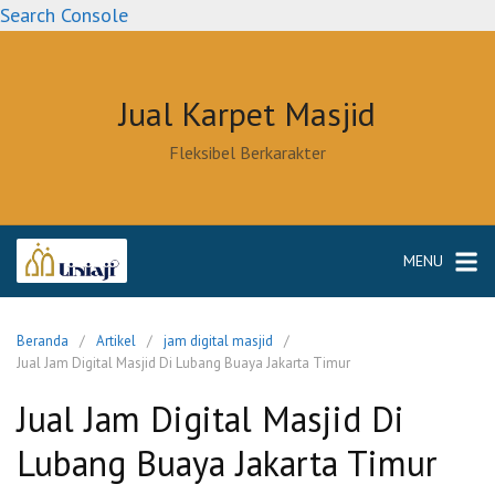
Langsung
Search Console
ke
konten
Jual Karpet Masjid
Fleksibel Berkarakter
MENU
Beranda
Artikel
jam digital masjid
Jual Jam Digital Masjid Di Lubang Buaya Jakarta Timur
Jual Jam Digital Masjid Di
Lubang Buaya Jakarta Timur