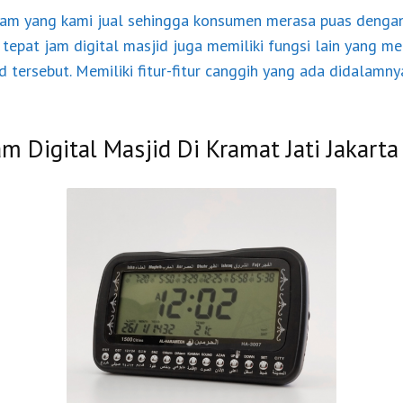
am yang kami jual sehingga konsumen merasa puas dengan j
tepat jam digital masjid juga memiliki fungsi lain yang 
 tersebut. Memiliki fitur-fitur canggih yang ada didalam
am Digital Masjid Di Kramat Jati Jakart