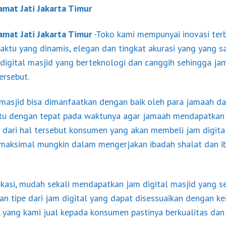
ramat Jati Jakarta Timur
ramat Jati Jakarta Timur
-Toko kami mempunyai inovasi terb
aktu yang dinamis, elegan dan tingkat akurasi yang yang 
digital masjid yang berteknologi dan canggih sehingga jam
ersebut.
masjid bisa dimanfaatkan dengan baik oleh para jamaah da
tu dengan tepat pada waktunya agar jamaah mendapatkan 
 dari hal tersebut konsumen yang akan membeli jam digital
maksimal mungkin dalam mengerjakan ibadah shalat dan ib
kasi, mudah sekali mendapatkan jam digital masjid yang se
an tipe dari jam digital yang dapat disessuaikan dengan ke
 yang kami jual kepada konsumen pastinya berkualitas dan 