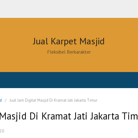
Jual Karpet Masjid
Fleksibel Berkarakter
id
Jual Jam Digital Masjid Di Kramat Jati Jakarta Timur
 Masjid Di Kramat Jati Jakarta Ti
20