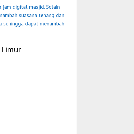
am digital masjid. Selain
menambah suasana tenang dan
nya sehingga dapat menambah
a Timur