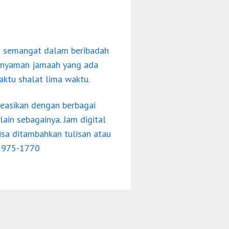
n semangat dalam beribadah
 nyaman jamaah yang ada
aktu shalat lima waktu.
reasikan dengan berbagai
in sebagainya. Jam digital
bisa ditambahkan tulisan atau
-1975-1770