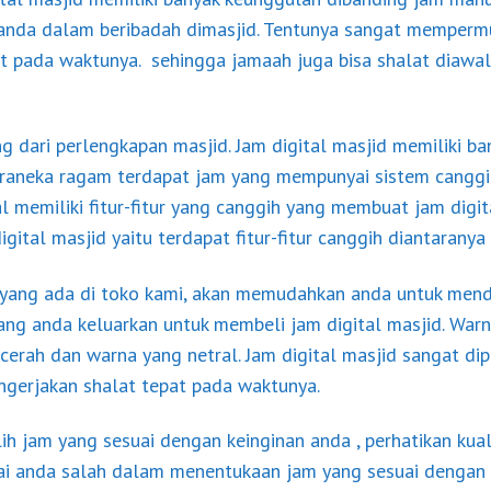
anda dalam beribadah dimasjid. Tentunya sangat memper
pada waktunya. sehingga jamaah juga bisa shalat diawal
g dari perlengkapan masjid. Jam digital masjid memiliki b
beraneka ragam terdapat jam yang mempunyai sistem cangg
 memiliki fitur-fitur yang canggih yang membuat jam digit
gital masjid yaitu terdapat fitur-fitur canggih diantaranya 
ang ada di toko kami, akan memudahkan anda untuk mend
ang anda keluarkan untuk membeli jam digital masjid. Warn
ah dan warna yang netral. Jam digital masjid sangat dip
gerjakan shalat tepat pada waktunya.
ih jam yang sesuai dengan keinginan anda , perhatikan kua
pai anda salah dalam menentukaan jam yang sesuai dengan