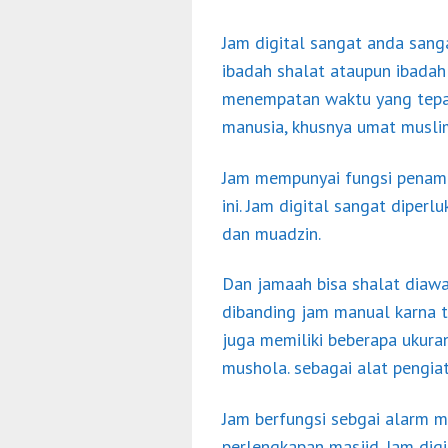
Jam digital sangat anda san
ibadah shalat ataupun ibadah 
menempatan waktu yang tepat.
manusia, khusnya umat musli
Jam mempunyai fungsi penamp
ini. Jam digital sangat diper
dan muadzin.
Dan jamaah bisa shalat diawa
dibanding jam manual karna t
juga memiliki beberapa ukura
mushola. sebagai alat pengi
Jam berfungsi sebgai alarm m
perlengkapan masjid. Jam dig