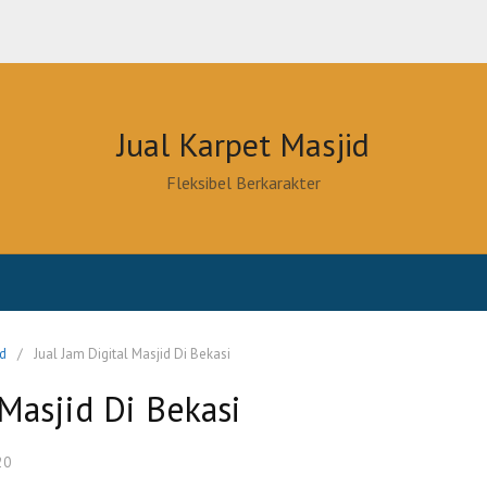
Jual Karpet Masjid
Fleksibel Berkarakter
id
Jual Jam Digital Masjid Di Bekasi
 Masjid Di Bekasi
20