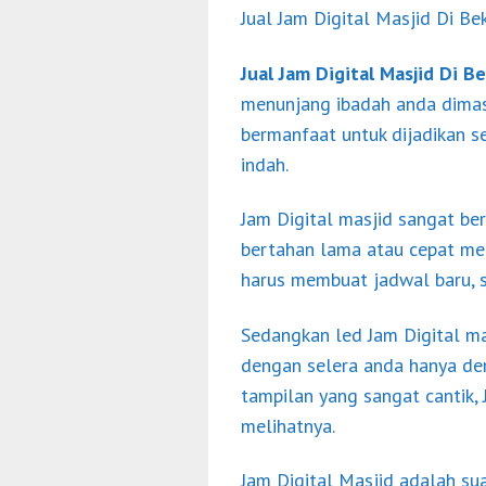
Jual Jam Digital Masjid Di Be
Jual Jam Digital Masjid Di Be
menunjang ibadah anda dimas
bermanfaat untuk dijadikan se
indah.
Jam Digital masjid sangat be
bertahan lama atau cepat men
harus membuat jadwal baru, s
Sedangkan led Jam Digital ma
dengan selera anda hanya den
tampilan yang sangat cantik, 
melihatnya.
Jam Digital Masjid adalah su