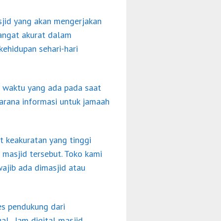
sjid yang akan mengerjakan
sangat akurat dalam
ehidupan sehari-hari
 waktu yang ada pada saat
sarana informasi untuk jamaah
t keakuratan yang tinggi
 masjid tersebut. Toko kami
wajib ada dimasjid atau
es pendukung dari
al. Jam digital masjid