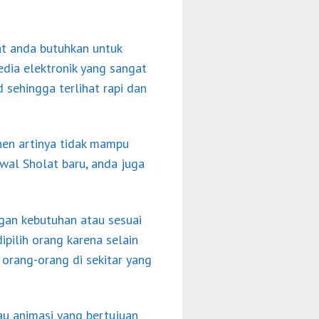
at anda butuhkan untuk
dia elektronik yang sangat
 sehingga terlihat rapi dan
nen artinya tidak mampu
wal Sholat baru, anda juga
ngan kebutuhan atau sesuai
pilih orang karena selain
i orang-orang di sekitar yang
au animasi yang bertujuan