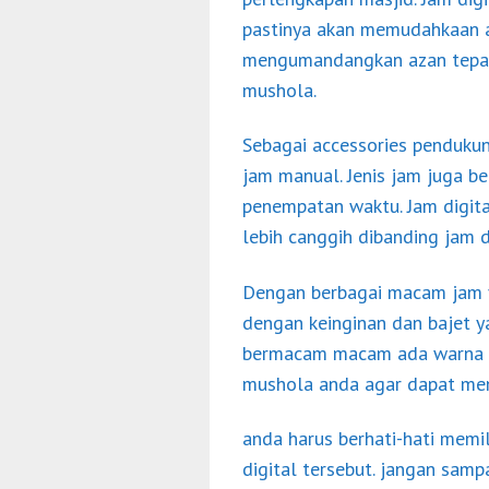
pastinya akan memudahkaan 
mengumandangkan azan tepat 
mushola.
Sebagai accessories pendukun
jam manual. Jenis jam juga 
penempatan waktu. Jam digital
lebih canggih dibanding jam di
Dengan berbagai macam jam y
dengan keinginan dan bajet y
bermacam macam ada warna cer
mushola anda agar dapat men
anda harus berhati-hati memil
digital tersebut. jangan sam