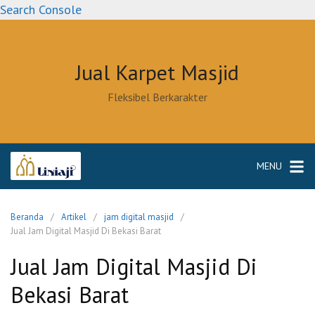
Langsung
Search Console
ke
konten
Jual Karpet Masjid
Fleksibel Berkarakter
MENU
Beranda
Artikel
jam digital masjid
Jual Jam Digital Masjid Di Bekasi Barat
Jual Jam Digital Masjid Di
Bekasi Barat