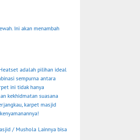
ewah. Ini akan menambah
eatset adalah pilihan ideal
binasi sempurna antara
et ini tidak hanya
dan kekhidmatan suasana
erjangkau, karpet masjid
n kenyamanannya!
sjid / Mushola Lainnya bisa