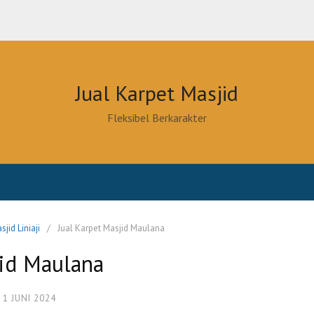
Jual Karpet Masjid
Fleksibel Berkarakter
sjid Liniaji
Jual Karpet Masjid Maulana
jid Maulana
1 JUNI 2024