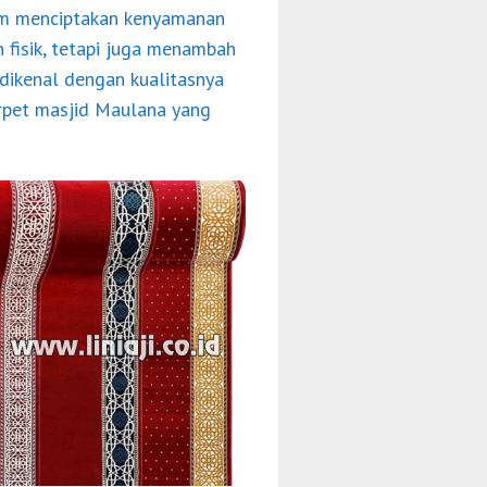
am menciptakan kenyamanan
 fisik, tetapi juga menambah
 dikenal dengan kualitasnya
arpet masjid Maulana yang