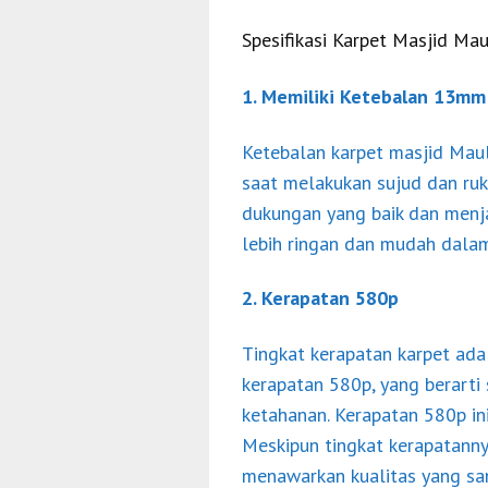
Spesifikasi Karpet Masjid Ma
1. Memiliki Ketebalan 13mm
Ketebalan karpet masjid Mau
saat melakukan sujud dan ruk
dukungan yang baik dan menj
lebih ringan dan mudah dalam
2. Kerapatan 580p
Tingkat kerapatan karpet adal
kerapatan 580p, yang berarti
ketahanan. Kerapatan 580p in
Meskipun tingkat kerapatanny
menawarkan kualitas yang san