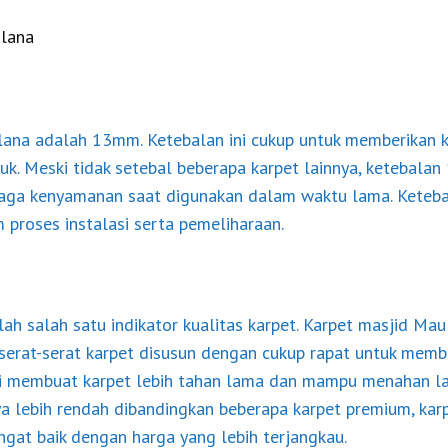
ulana
lana adalah 13mm. Ketebalan ini cukup untuk memberikan 
uk. Meski tidak setebal beberapa karpet lainnya, ketebala
aga kenyamanan saat digunakan dalam waktu lama. Keteba
 proses instalasi serta pemeliharaan.
ah salah satu indikator kualitas karpet. Karpet masjid Mau
 serat-serat karpet disusun dengan cukup rapat untuk memb
i membuat karpet lebih tahan lama dan mampu menahan lalu
a lebih rendah dibandingkan beberapa karpet premium, kar
gat baik dengan harga yang lebih terjangkau.