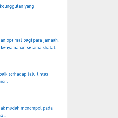
 keunggulan yang
n optimal bagi para jamaah.
n kenyamanan selama shalat.
aik terhadap lalu lintas
sif.
tidak mudah menempel pada
al.