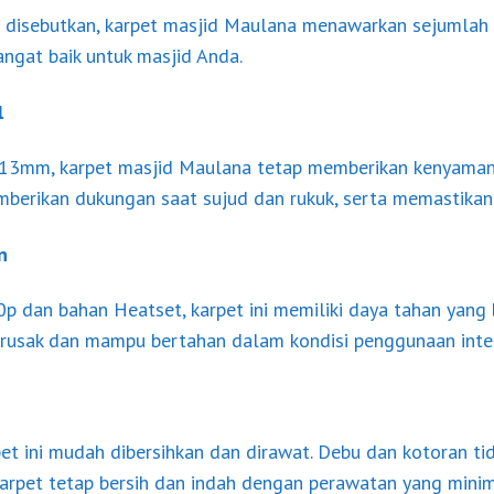
ah disebutkan, karpet masjid Maulana menawarkan sejumlah
angat baik untuk masjid Anda.
l
 13mm, karpet masjid Maulana tetap memberikan kenyamana
mberikan dukungan saat sujud dan rukuk, serta memastika
n
 dan bahan Heatset, karpet ini memiliki daya tahan yang b
ah rusak dan mampu bertahan dalam kondisi penggunaan inten
t ini mudah dibersihkan dan dirawat. Debu dan kotoran 
 karpet tetap bersih dan indah dengan perawatan yang minim