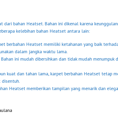
t dari bahan Heatset. Bahan ini dikenal karena keunggula
berapa kelebihan bahan Heatset antara lain:
rpet berbahan Heatset memiliki ketahanan yang baik terhad
gunakan dalam jangka waktu lama.
: Bahan ini mudah dibersihkan dan tidak mudah menumpuk d
pun kuat dan tahan lama, karpet berbahan Heatset tetap m
 disentuh.
ahan Heatset memberikan tampilan yang menarik dan eleg
aulana