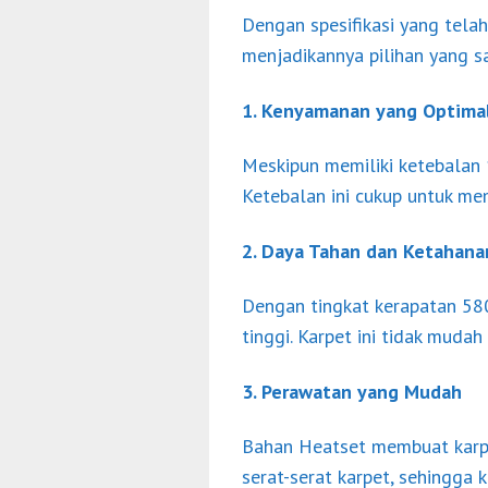
Dengan spesifikasi yang tel
menjadikannya pilihan yang s
1. Kenyamanan yang Optima
Meskipun memiliki ketebalan
Ketebalan ini cukup untuk me
2. Daya Tahan dan Ketahana
Dengan tingkat kerapatan 580p
tinggi. Karpet ini tidak mud
3. Perawatan yang Mudah
Bahan Heatset membuat karpe
serat-serat karpet, sehingga