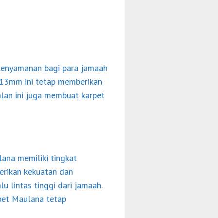
kenyamanan bagi para jamaah
n 13mm ini tetap memberikan
lan ini juga membuat karpet
lana memiliki tingkat
erikan kekuatan dan
 lintas tinggi dari jamaah.
pet Maulana tetap