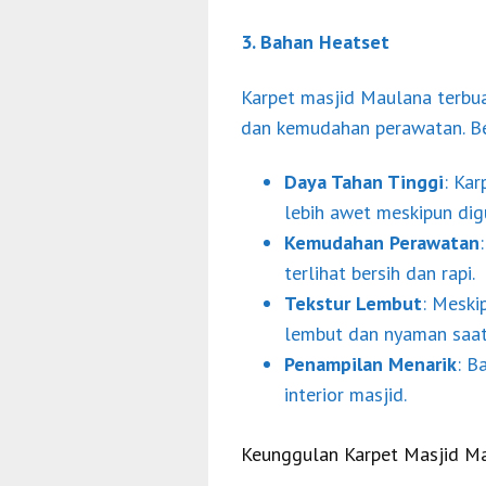
3. Bahan Heatset
Karpet masjid Maulana terbua
dan kemudahan perawatan. Be
Daya Tahan Tinggi
: Ka
lebih awet meskipun di
Kemudahan Perawatan
terlihat bersih dan rapi.
Tekstur Lembut
: Meski
lembut dan nyaman saat
Penampilan Menarik
: B
interior masjid.
Keunggulan Karpet Masjid M