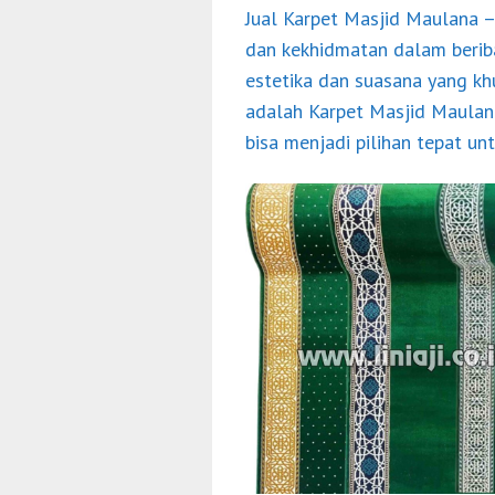
Jual Karpet Masjid Maulana
–
dan kekhidmatan dalam beriba
estetika dan suasana yang kh
adalah
Karpet Masjid Maulan
bisa menjadi pilihan tepat un