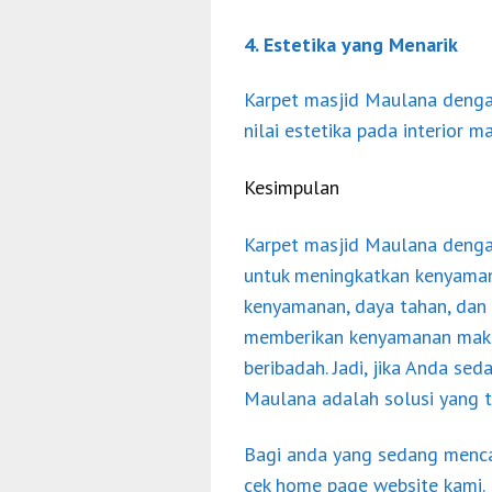
4. Estetika yang Menarik
Karpet masjid Maulana deng
nilai estetika pada interior 
Kesimpulan
Karpet masjid Maulana dengan
untuk meningkatkan kenyaman
kenyamanan, daya tahan, dan 
memberikan kenyamanan maksi
beribadah. Jadi, jika Anda se
Maulana adalah solusi yang 
Bagi anda yang sedang menca
cek home page website kami. 