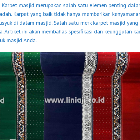
 Karpet masjid merupakan salah satu elemen penting dal
dah. Karpet yang baik tidak hanya memberikan kenyamanan
usyuk di dalam masjid. Salah satu merk karpet masjid yang
a
. Artikel ini akan membahas spesifikasi dan keunggulan k
tuk masjid Anda.