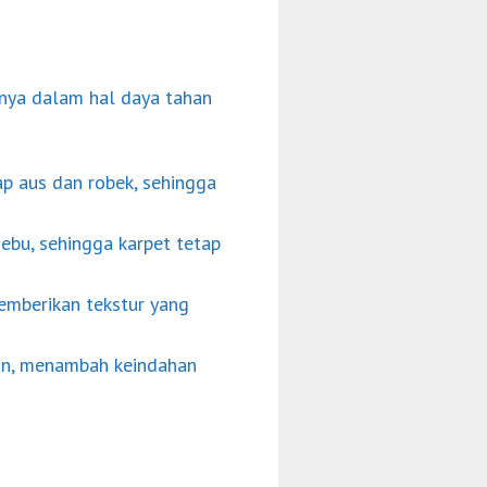
nnya dalam hal daya tahan
ap aus dan robek, sehingga
ebu, sehingga karpet tetap
emberikan tekstur yang
an, menambah keindahan