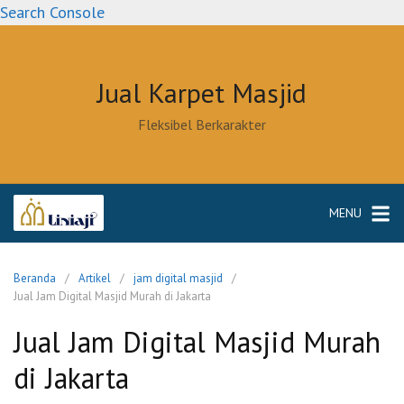
Langsung
Search Console
ke
konten
Jual Karpet Masjid
Fleksibel Berkarakter
MENU
Beranda
Artikel
jam digital masjid
Jual Jam Digital Masjid Murah di Jakarta
Jual Jam Digital Masjid Murah
di Jakarta