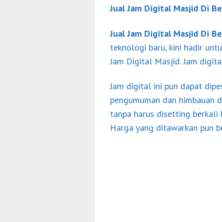
Jual Jam Digital Masjid Di B
Jual Jam Digital Masjid Di B
teknologi baru, kini hadir u
Jam Digital Masjid. Jam digit
Jam digital ini pun dapat di
pengumuman dan himbauan dari
tanpa harus disetting berkali
Harga yang ditawarkan pun b