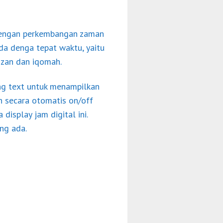
g dengan perkembangan zaman
da denga tepat waktu, yaitu
adzan dan iqomah.
ng text untuk menampilkan
n secara otomatis on/off
isplay jam digital ini.
ng ada.