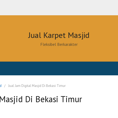
Jual Karpet Masjid
Fleksibel Berkarakter
id
Jual Jam Digital Masjid Di Bekasi Timur
 Masjid Di Bekasi Timur
0