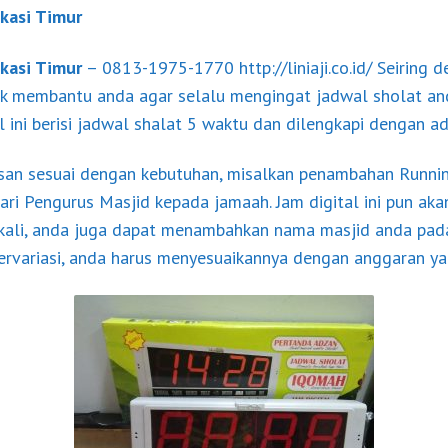
ekasi Timur
ekasi Timur
– 0813-1975-1770 http://liniaji.co.id/ Seirin
ntuk membantu anda agar selalu mengingat jadwal sholat an
al ini berisi jadwal shalat 5 waktu dan dilengkapi dengan 
pesan sesuai dengan kebutuhan, misalkan penambahan Runni
 Pengurus Masjid kepada jamaah. Jam digital ini pun aka
 kali, anda juga dapat menambahkan nama masjid anda pada d
ervariasi, anda harus menyesuaikannya dengan anggaran ya