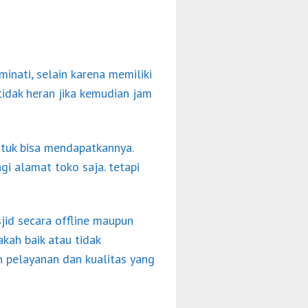
inati, selain karena memiliki
tidak heran jika kemudian jam
tuk bisa mendapatkannya.
i alamat toko saja. tetapi
jid secara offline maupun
kah baik atau tidak
n pelayanan dan kualitas yang