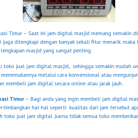
kasi Timur – Saat ini jam digital masjid memang semakin dim
i juga dilengkapi dengan banyak sekali fitur menarik. maka 
erlengkapan masjid yang sangat penting.
i toko jual jam digital masjid,
sehingga semakin mudah un
 menemukannya melalui cara konvensional atau mengunjung
 membeli jam digital secara online atau jarak jauh.
kasi Timur
– Bagi anda yang ingin membeli jam digital mas
rtimbangkan hal-hal seperti kualitas dari jam tersebut apa
eh toko jual jam digital ,karna tidak semua toko memberika