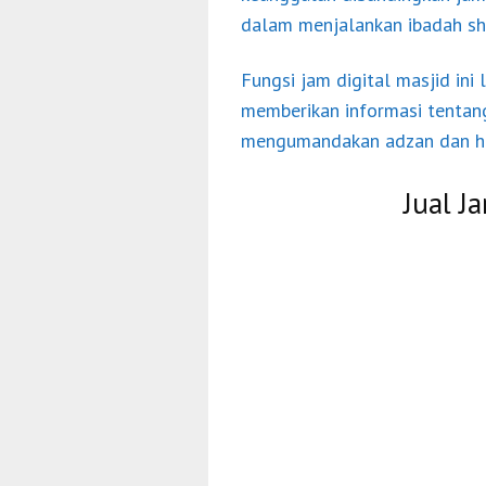
dalam menjalankan ibadah sha
Fungsi jam digital masjid ini
memberikan informasi tentan
mengumandakan adzan dan ha
Jual J