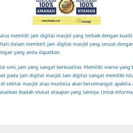
harus memilih
jam digital
masjid yang terbaik dengan kualit
i-hati dalam membeli jam digital masjid yang sesuai denga
engan yang anda dapatkan.
ilai seni, jam yang sangat berkualitas. Memiliki warna yang 
t pada jam digital masjid. Jam digital sangat memiliki nil
 di sekitar masjid atau mushola akan bersemangat apabila 
nkan ibadah shalat ataupun yang lainnya. Untuk informasi