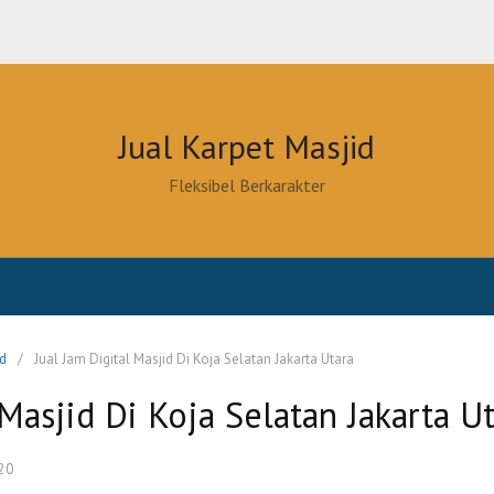
Jual Karpet Masjid
Fleksibel Berkarakter
id
Jual Jam Digital Masjid Di Koja Selatan Jakarta Utara
 Masjid Di Koja Selatan Jakarta U
20