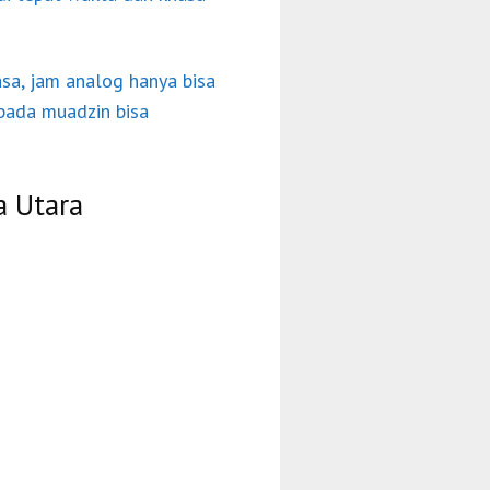
asa, jam analog hanya bisa
pada muadzin bisa
a Utara