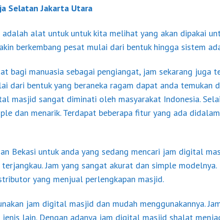
oja Selatan Jakarta Utara
adalah alat untuk untuk kita melihat yang akan dipakai un
kin berkembang pesat mulai dari bentuk hingga sistem ada
t bagi manuasia sebagai pengiangat, jam sekarang juga te
mulai dari bentuk yang beraneka ragam dapat anda temukan 
ital masjid sangat diminati oleh masyarakat Indonesia. Sela
ple dan menarik. Terdapat beberapa fitur yang ada didalam 
dan Bekasi untuk anda yang sedang mencari jam digital mas
 terjangkau. Jam yang sangat akurat dan simple modelnya.
istributor yang menjual perlengkapan masjid.
kan jam digital masjid dan mudah menggunakannya. Jam d
jenis lain. Dengan adanya jam digital masjid shalat menja