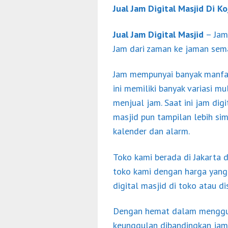
Jual Jam Digital Masjid Di K
Jual Jam Digital Masjid
– Jam 
Jam dari zaman ke jaman sema
Jam mempunyai banyak manfaa
ini memiliki banyak variasi 
menjual jam. Saat ini jam dig
masjid pun tampilan lebih sim
kalender dan alarm.
Toko kami berada di Jakarta 
toko kami dengan harga yang
digital masjid di toko atau d
Dengan hemat dalam mengguna
keunggulan dibandingkan jam 