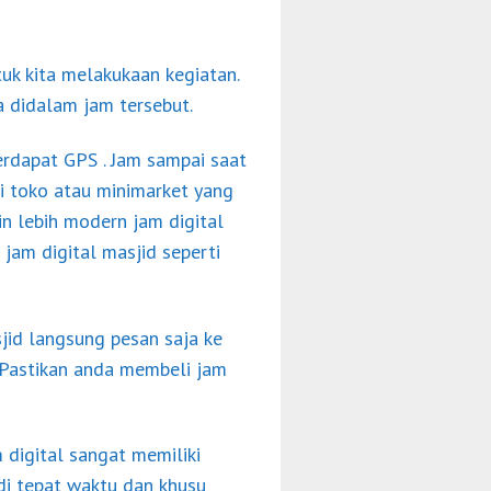
tuk kita melakukaan kegiatan.
 didalam jam tersebut.
rdapat GPS . Jam sampai saat
di toko atau minimarket yang
in lebih modern jam digital
jam digital masjid seperti
jid langsung pesan saja ke
 Pastikan anda membeli jam
igital sangat memiliki
di tepat waktu dan khusu