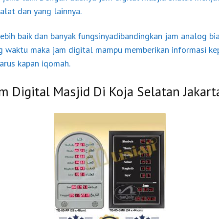
lat dan yang lainnya.
 lebih baik dan banyak fungsinyadibandingkan jam analog bi
g waktu maka jam digital mampu memberikan informasi ke
rus kapan iqomah.
am Digital Masjid Di Koja Selatan Jakart