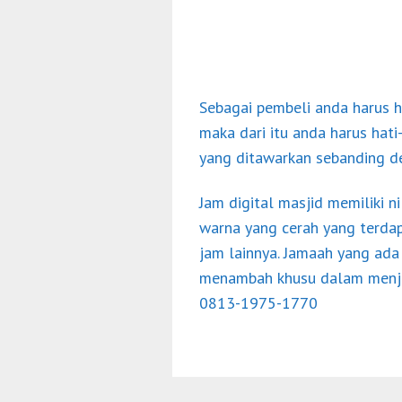
Sebagai pembeli anda harus 
maka dari itu anda harus hat
yang ditawarkan sebanding d
Jam digital masjid memiliki n
warna yang cerah yang terdapa
jam lainnya. Jamaah yang ada
menambah khusu dalam menjala
0813-1975-1770