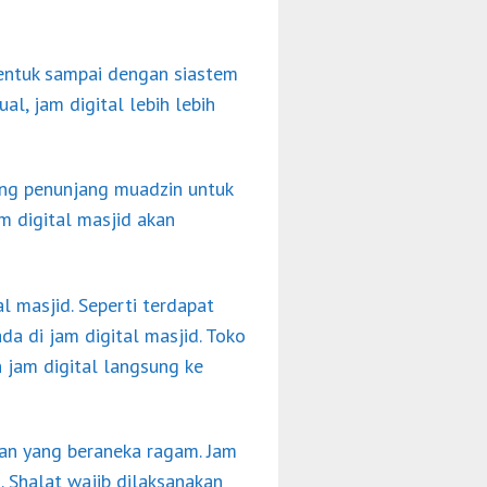
bentuk sampai dengan siastem
l, jam digital lebih lebih
ang penunjang muadzin untuk
 digital masjid akan
al masjid. Seperti terdapat
da di jam digital masjid. Toko
 jam digital langsung ke
ran yang beraneka ragam. Jam
 Shalat wajib dilaksanakan