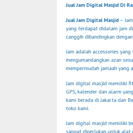
Jual Jam Digital Masjid Di R
Jual Jam Digital Masjid
– Jam 
yang terdapat didalam jam dig
canggih dibandingkan dengan
Jam adalah accessories yang
mengumandangkan azan sesuai
mempermudah jamaah yang ak
Jam digital masjid memiliki fi
GPS, kalender dan alarm yang 
kami berada di Jakarta dan B
toko kami.
Jam digital masjid memiliki 
sangat diperlukan untuk alat