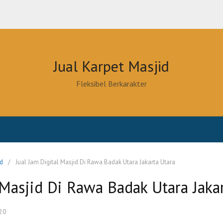
Jual Karpet Masjid
Fleksibel Berkarakter
id
Jual Jam Digital Masjid Di Rawa Badak Utara Jakarta Utara
 Masjid Di Rawa Badak Utara Jaka
20